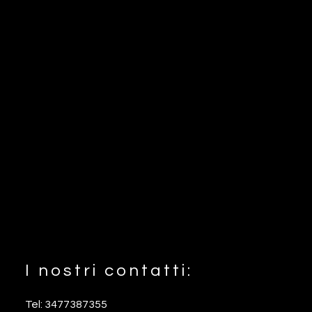
I nostri contatti:
Footer
Tel: 3477387355