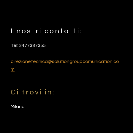
I nostri contatti:
Footer
Tel: 3477387355
direzionetecnica@solutiongroupcomunication.co
m
Ci trovi in:
Milano