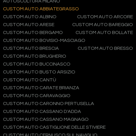
AUTOSCULTURA MILANO
CUSTOM AUTO ABBIATEGRASSO
CUSTOM AUTO ALBINO
CUSTOM AUTO ARCORE
CUSTOM AUTO ARESE
CUSTOM AUTO BAREGGIO
CUSTOM AUTO BERGAMO
CUSTOM AUTO BOLLATE
CUSTOM AUTO BOVISIO-MASCIAGO
CUSTOM AUTO BRESCIA
CUSTOM AUTO BRESSO
CUSTOM AUTO BRUGHERIO
CUSTOM AUTO BUCCINASCO
CUSTOM AUTO BUSTO ARSIZIO
CUSTOM AUTO CANTÙ
CUSTOM AUTO CARATE BRIANZA
CUSTOM AUTO CARAVAGGIO
CUSTOM AUTO CARONNO PERTUSELLA
CUSTOM AUTO CASSANO D'ADDA
CUSTOM AUTO CASSANO MAGNAGO
CUSTOM AUTO CASTIGLIONE DELLE STIVIERE
CUSTOM AUTO CERNUSCO SUL NAVIGLIO