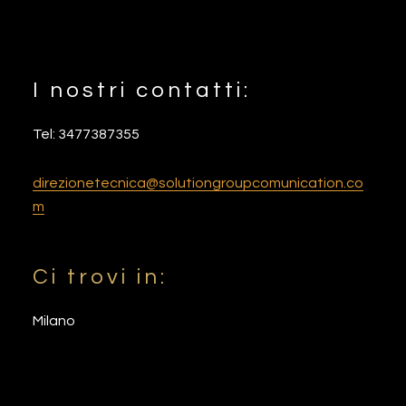
I nostri contatti:
Footer
Tel: 3477387355
direzionetecnica@solutiongroupcomunication.co
m
Ci trovi in:
Milano