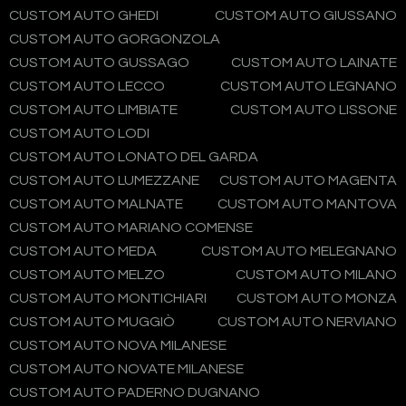
CUSTOM AUTO GHEDI
CUSTOM AUTO GIUSSANO
CUSTOM AUTO GORGONZOLA
CUSTOM AUTO GUSSAGO
CUSTOM AUTO LAINATE
CUSTOM AUTO LECCO
CUSTOM AUTO LEGNANO
CUSTOM AUTO LIMBIATE
CUSTOM AUTO LISSONE
CUSTOM AUTO LODI
CUSTOM AUTO LONATO DEL GARDA
CUSTOM AUTO LUMEZZANE
CUSTOM AUTO MAGENTA
CUSTOM AUTO MALNATE
CUSTOM AUTO MANTOVA
CUSTOM AUTO MARIANO COMENSE
CUSTOM AUTO MEDA
CUSTOM AUTO MELEGNANO
CUSTOM AUTO MELZO
CUSTOM AUTO MILANO
CUSTOM AUTO MONTICHIARI
CUSTOM AUTO MONZA
CUSTOM AUTO MUGGIÒ
CUSTOM AUTO NERVIANO
CUSTOM AUTO NOVA MILANESE
CUSTOM AUTO NOVATE MILANESE
CUSTOM AUTO PADERNO DUGNANO