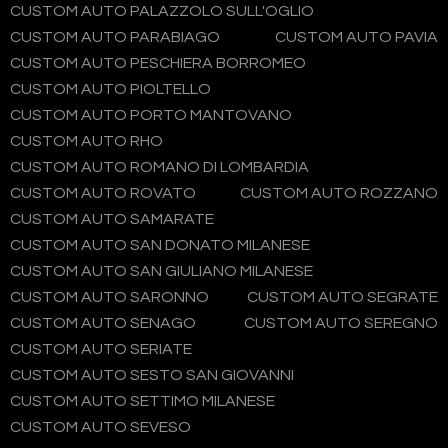
CUSTOM AUTO PALAZZOLO SULL'OGLIO
CUSTOM AUTO PARABIAGO
CUSTOM AUTO PAVIA
CUSTOM AUTO PESCHIERA BORROMEO
CUSTOM AUTO PIOLTELLO
CUSTOM AUTO PORTO MANTOVANO
CUSTOM AUTO RHO
CUSTOM AUTO ROMANO DI LOMBARDIA
CUSTOM AUTO ROVATO
CUSTOM AUTO ROZZANO
CUSTOM AUTO SAMARATE
CUSTOM AUTO SAN DONATO MILANESE
CUSTOM AUTO SAN GIULIANO MILANESE
CUSTOM AUTO SARONNO
CUSTOM AUTO SEGRATE
CUSTOM AUTO SENAGO
CUSTOM AUTO SEREGNO
CUSTOM AUTO SERIATE
CUSTOM AUTO SESTO SAN GIOVANNI
CUSTOM AUTO SETTIMO MILANESE
CUSTOM AUTO SEVESO