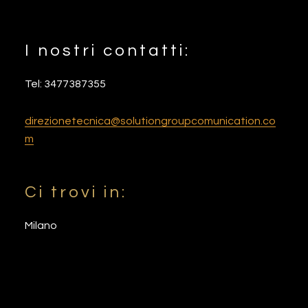
I nostri contatti:
Footer
Tel: 3477387355
direzionetecnica@solutiongroupcomunication.co
m
Ci trovi in:
Milano