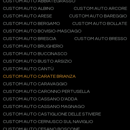
CUSTOM AUTO ABBIATEGRASSO
CUSTOM AUTO ALBINO
CUSTOM AUTO ARCORE
CUSTOM AUTO ARESE
CUSTOM AUTO BAREGGIO
CUSTOM AUTO BERGAMO
CUSTOM AUTO BOLLATE
CUSTOM AUTO BOVISIO-MASCIAGO
CUSTOM AUTO BRESCIA
CUSTOM AUTO BRESSO
CUSTOM AUTO BRUGHERIO
CUSTOM AUTO BUCCINASCO
CUSTOM AUTO BUSTO ARSIZIO
CUSTOM AUTO CANTÙ
CUSTOM AUTO CARATE BRIANZA
CUSTOM AUTO CARAVAGGIO
CUSTOM AUTO CARONNO PERTUSELLA
CUSTOM AUTO CASSANO D'ADDA
CUSTOM AUTO CASSANO MAGNAGO
CUSTOM AUTO CASTIGLIONE DELLE STIVIERE
CUSTOM AUTO CERNUSCO SUL NAVIGLIO
CUSTOM AUTO CESANO BOSCONE