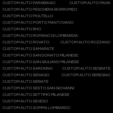
CUSTOM AUTO PARABIAGO
CUSTOM AUTO PAVIA
CUSTOM AUTO PESCHIERA BORROMEO
CUSTOM AUTO PIOLTELLO
CUSTOM AUTO PORTO MANTOVANO
CUSTOM AUTO RHO
CUSTOM AUTO ROMANO DI LOMBARDIA
CUSTOM AUTO ROVATO
CUSTOM AUTO ROZZANO
CUSTOM AUTO SAMARATE
CUSTOM AUTO SAN DONATO MILANESE
CUSTOM AUTO SAN GIULIANO MILANESE
CUSTOM AUTO SARONNO
CUSTOM AUTO SEGRATE
CUSTOM AUTO SENAGO
CUSTOM AUTO SEREGNO
CUSTOM AUTO SERIATE
CUSTOM AUTO SESTO SAN GIOVANNI
CUSTOM AUTO SETTIMO MILANESE
CUSTOM AUTO SEVESO
CUSTOM AUTO SOMMA LOMBARDO