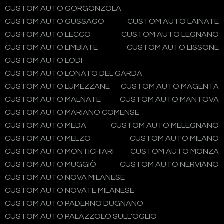
CUSTOM AUTO GORGONZOLA
CUSTOM AUTO GUSSAGO
CUSTOM AUTO LAINATE
CUSTOM AUTO LECCO
CUSTOM AUTO LEGNANO
CUSTOM AUTO LIMBIATE
CUSTOM AUTO LISSONE
CUSTOM AUTO LODI
CUSTOM AUTO LONATO DEL GARDA
CUSTOM AUTO LUMEZZANE
CUSTOM AUTO MAGENTA
CUSTOM AUTO MALNATE
CUSTOM AUTO MANTOVA
CUSTOM AUTO MARIANO COMENSE
CUSTOM AUTO MEDA
CUSTOM AUTO MELEGNANO
CUSTOM AUTO MELZO
CUSTOM AUTO MILANO
CUSTOM AUTO MONTICHIARI
CUSTOM AUTO MONZA
CUSTOM AUTO MUGGIÒ
CUSTOM AUTO NERVIANO
CUSTOM AUTO NOVA MILANESE
CUSTOM AUTO NOVATE MILANESE
CUSTOM AUTO PADERNO DUGNANO
CUSTOM AUTO PALAZZOLO SULL'OGLIO