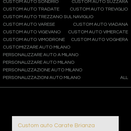
CUSTOM AUTO SONDRIO
CUSTOM AUTO SUZZARA
CUSTOM AUTO TRADATE
CUSTOM AUTO TREVIGLIO
CUSTOM AUTO TREZZANO SUL NAVIGLIO
CUSTOM AUTO VARESE
CUSTOM AUTO VIADANA
CUSTOM AUTO VIGEVANO
CUSTOM AUTO VIMERCATE
CUSTOM AUTO VIMODRONE
CUSTOM AUTO VOGHERA
CUSTOMIZZARE AUTO MILANO
PERSONALIZZARE AUTO A MILANO
PERSONALIZZARE AUTO MILANO
PERSONALIZZAZIONE AUTO MILANO
PERSONALIZZAZIONI AUTO MILANO
ALL
Custom auto Carate Brianza