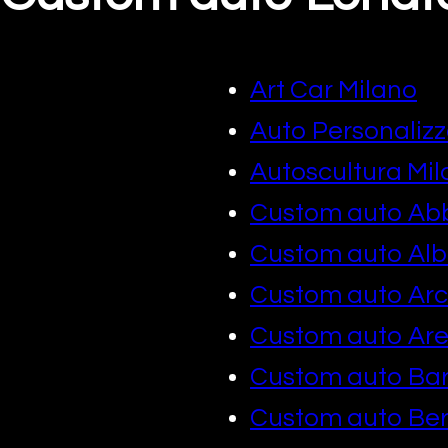
Art Car Milano
Auto Personalizz
Autoscultura Mi
Custom auto Ab
Custom auto Alb
Custom auto Arc
Custom auto Ar
Custom auto Ba
Custom auto B