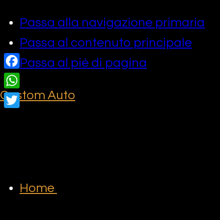
Passa alla navigazione primaria
Passa al contenuto principale
Passa al piè di pagina
Facebook
Custom Auto
WhatsApp
Twitter
Home