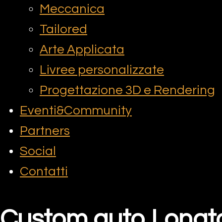
Meccanica
Tailored
Arte Applicata
Livree personalizzate
Progettazione 3D e Rendering
Eventi&Community
Partners
Social
Contatti
Custom auto Lonat