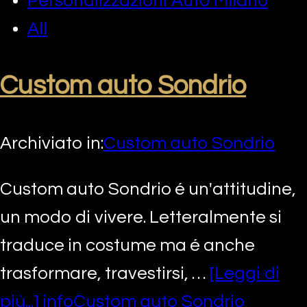
Personalizzazioni Auto Milano
All
Custom auto Sondrio
Archiviato in:
Custom auto Sondrio
Custom auto Sondrio é un'attitudine,
un modo di vivere. Letteralmente si
traduce in costume ma é anche
trasformare, travestirsi, …
[Leggi di
più...]
infoCustom auto Sondrio