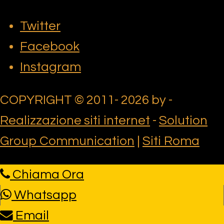
Twitter
Facebook
Instagram
COPYRIGHT © 2011- 2026 by -
Realizzazione siti internet
-
Solution
Group Communication
|
Siti Roma
Chiama Ora
Whatsapp
Email