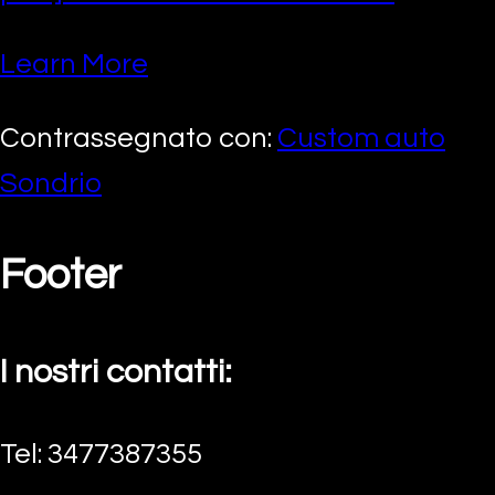
Learn More
Contrassegnato con:
Custom auto
Sondrio
Footer
I nostri contatti:
Tel: 3477387355