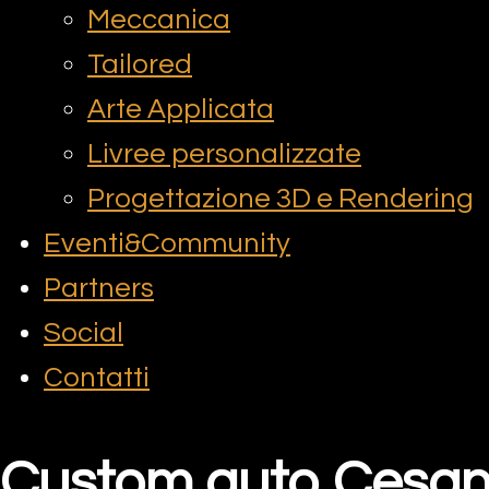
Meccanica
Tailored
Arte Applicata
Livree personalizzate
Progettazione 3D e Rendering
Eventi&Community
Partners
Social
Contatti
Custom auto Cesa