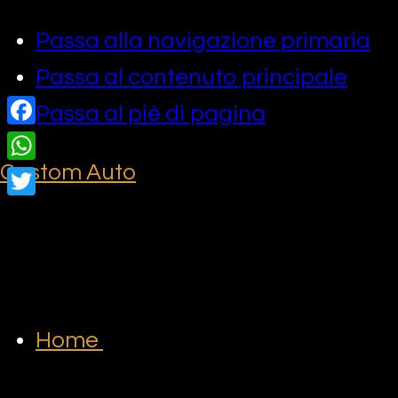
Passa alla navigazione primaria
Passa al contenuto principale
Passa al piè di pagina
Facebook
Custom Auto
WhatsApp
Twitter
Home