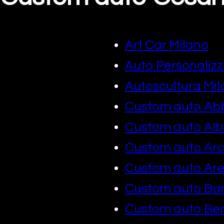
Art Car Milano
Auto Personalizz
Autoscultura Mi
Custom auto Ab
Custom auto Alb
Custom auto Arc
Custom auto Ar
Custom auto Ba
Custom auto B