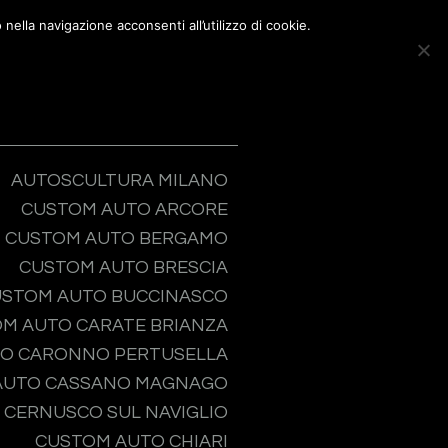
nella navigazione acconsenti all’utilizzo di cookie.
nti&Community
Partners
Social
Contatti
ma
AUTOSCULTURA MILANO
CUSTOM AUTO ARCORE
CUSTOM AUTO BERGAMO
CUSTOM AUTO BRESCIA
STOM AUTO BUCCINASCO
M AUTO CARATE BRIANZA
O CARONNO PERTUSELLA
AUTO CASSANO MAGNAGO
 CERNUSCO SUL NAVIGLIO
CUSTOM AUTO CHIARI