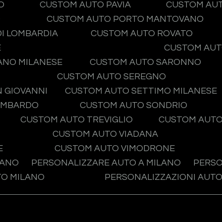
O
CUSTOM AUTO PAVIA
CUSTOM AU
O
CUSTOM AUTO PORTO MANTOVANO
I LOMBARDIA
CUSTOM AUTO ROVATO
E
CUSTOM AUT
ANO MILANESE
CUSTOM AUTO SARONNO
CUSTOM AUTO SEREGNO
 GIOVANNI
CUSTOM AUTO SETTIMO MILANESE
OMBARDO
CUSTOM AUTO SONDRIO
CUSTOM AUTO TREVIGLIO
CUSTOM AUTO
CUSTOM AUTO VIADANA
E
CUSTOM AUTO VIMODRONE
LANO
PERSONALIZZARE AUTO A MILANO
PERSO
TO MILANO
PERSONALIZZAZIONI AUTO