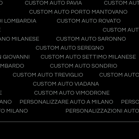
O
CUSTOM AUTO PAVIA
CUSTOM AU
O
CUSTOM AUTO PORTO MANTOVANO
I LOMBARDIA
CUSTOM AUTO ROVATO
E
CUSTOM AUT
ANO MILANESE
CUSTOM AUTO SARONNO
CUSTOM AUTO SEREGNO
 GIOVANNI
CUSTOM AUTO SETTIMO MILANESE
OMBARDO
CUSTOM AUTO SONDRIO
CUSTOM AUTO TREVIGLIO
CUSTOM AUTO
CUSTOM AUTO VIADANA
E
CUSTOM AUTO VIMODRONE
LANO
PERSONALIZZARE AUTO A MILANO
PERSO
TO MILANO
PERSONALIZZAZIONI AUTO