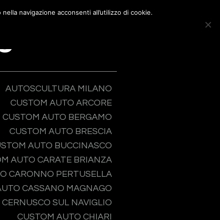
nella navigazione acconsenti all’utilizzo di cookie.
nti&Community
Partners
Social
Contatti
go
AUTOSCULTURA MILANO
CUSTOM AUTO ARCORE
CUSTOM AUTO BERGAMO
CUSTOM AUTO BRESCIA
STOM AUTO BUCCINASCO
M AUTO CARATE BRIANZA
O CARONNO PERTUSELLA
AUTO CASSANO MAGNAGO
 CERNUSCO SUL NAVIGLIO
CUSTOM AUTO CHIARI